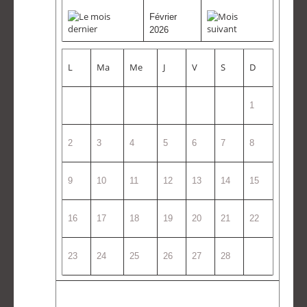
Février
2026
L
Ma
Me
J
V
S
D
1
2
3
4
5
6
7
8
9
10
11
12
13
14
15
16
17
18
19
20
21
22
23
24
25
26
27
28