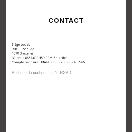
CONTACT
Siège social:
Rue Puccini 82
1070 Bruxelles
N° ent. : 0684.610.459 RPM Bruxelles
Compte bancaire : IBAN BE33 5230 8094 3646
Politique de confidentialité - RGPD
Envoyer un mail