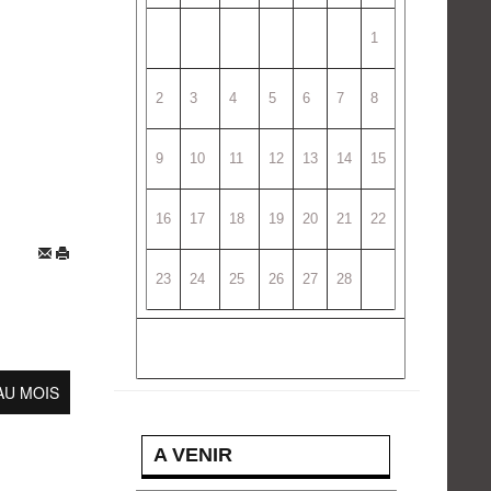
1
2
3
4
5
6
7
8
9
10
11
12
13
14
15
16
17
18
19
20
21
22
23
24
25
26
27
28
AU MOIS
A VENIR