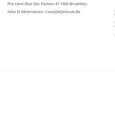
Prix Libre (Rue Des Foulons 47 1000 Bruxelles)
Infos Et Réservations: Cosoc[at]articule.be