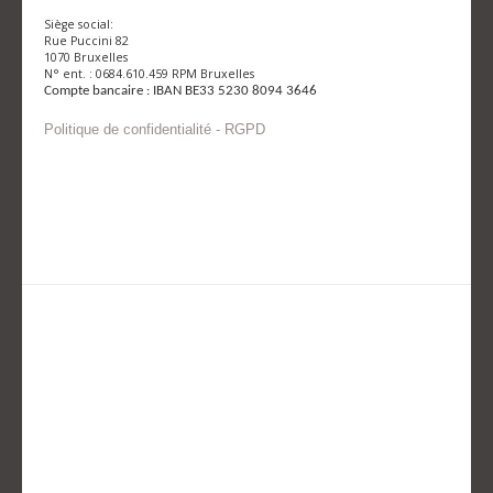
Siège social:
Rue Puccini 82
1070 Bruxelles
N° ent. : 0684.610.459 RPM Bruxelles
Compte bancaire : IBAN BE33 5230 8094 3646
Politique de confidentialité - RGPD
Envoyer un mail