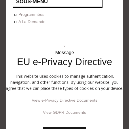
SOUS-MENU
Programmées
A La Demande
×
Message
EU e-Privacy Directive
This website uses cookies to manage authentication,
navigation, and other functions. By using our website, you
agree that we can place these types of cookies on your device.
View e-Privacy Directive Documents
View GDPR Documents