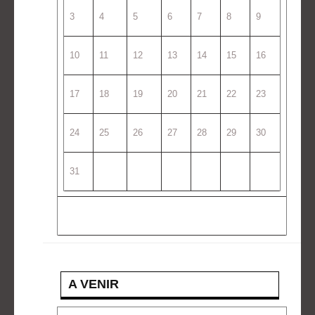
3
4
5
6
7
8
9
10
11
12
13
14
15
16
17
18
19
20
21
22
23
24
25
26
27
28
29
30
31
A VENIR