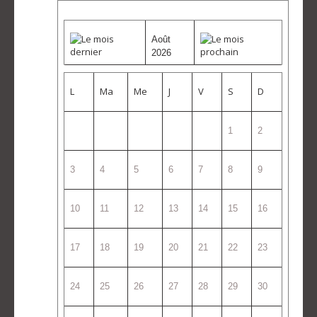
Août
2026
L
Ma
Me
J
V
S
D
1
2
3
4
5
6
7
8
9
10
11
12
13
14
15
16
17
18
19
20
21
22
23
24
25
26
27
28
29
30