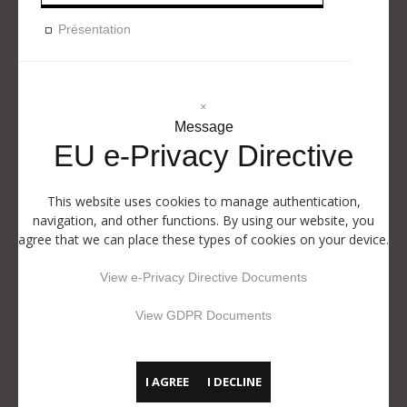
Présentation
×
Message
EU e-Privacy Directive
This website uses cookies to manage authentication,
navigation, and other functions. By using our website, you
agree that we can place these types of cookies on your device.
View e-Privacy Directive Documents
View GDPR Documents
I AGREE
I DECLINE