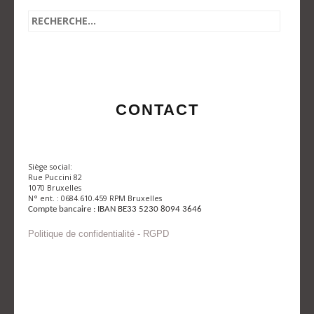
CONTACT
Siège social:
Rue Puccini 82
1070 Bruxelles
N° ent. : 0684.610.459 RPM Bruxelles
Compte bancaire : IBAN BE33 5230 8094 3646
Politique de confidentialité - RGPD
Envoyer un mail