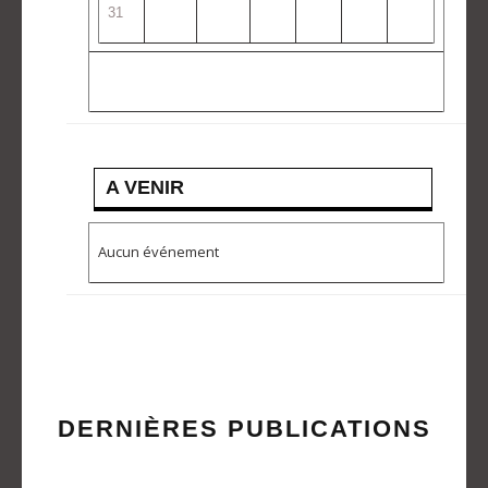
31
A VENIR
Aucun événement
DERNIÈRES PUBLICATIONS