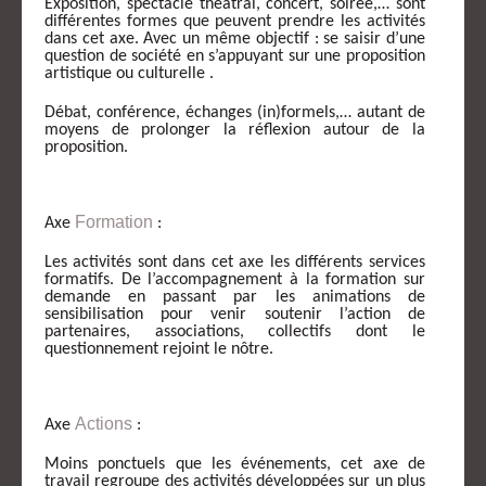
Exposition, spectacle théâtral, concert, soirée,… sont
différentes formes que peuvent prendre les activités
dans cet axe. Avec un même objectif : se saisir d’une
question de société en s’appuyant sur une proposition
artistique ou culturelle .
Débat, conférence, échanges (in)formels,… autant de
moyens de prolonger la réflexion autour de la
proposition.
Formation
Axe
:
Les activités sont dans cet axe les différents services
formatifs. De l’accompagnement à la formation sur
demande en passant par les animations de
sensibilisation pour venir soutenir l’action de
partenaires, associations, collectifs dont le
questionnement rejoint le nôtre.
Actions
Axe
:
Moins ponctuels que les événements, cet axe de
travail regroupe des activités développées sur un plus