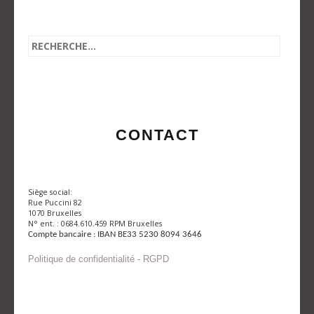
CONTACT
Siège social:
Rue Puccini 82
1070 Bruxelles
N° ent. : 0684.610.459 RPM Bruxelles
Compte bancaire : IBAN BE33 5230 8094 3646
Politique de confidentialité - RGPD
Envoyer un mail