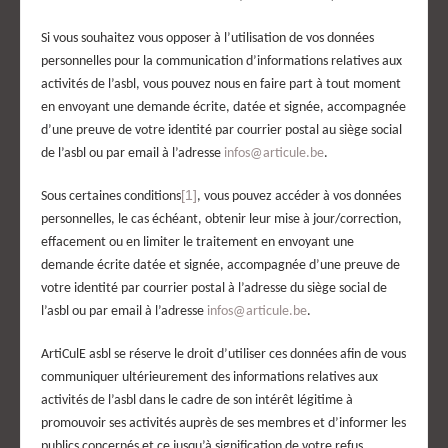
Si vous souhaitez vous opposer à l’utilisation de vos données
personnelles pour la communication d’informations relatives aux
activités de
l
’asbl
, vous pouvez nous en faire part à tout moment
en envoyant une demande écrite, datée et signée, accompagnée
d’une preuve de votre identité par courrier postal
au siège social
de l’asbl
ou par email à l’adresse
infos@articule.be
.
[1]
Sous certaines conditions
, vous pouvez accéder à vos données
personnelles, le cas échéant, obtenir leur mise à jour/correction,
effacement ou en limiter le traitement en envoyant une
demande écrite datée et signée, accompagnée d’une preuve de
votre identité par courrier postal à l’adresse
du siège social de
l’asbl
ou par email à l’adresse
infos@articule.be
.
ArtiCulE asbl se réserve le droit d’utiliser ces données afin de vous
communiquer ultérieurement des informations relatives aux
activités de l’asbl dans le cadre de son intérêt légitime à
promouvoir ses activités auprès de ses membres et d’informer les
publics concernés et ce jusqu’à signification de votre refus.