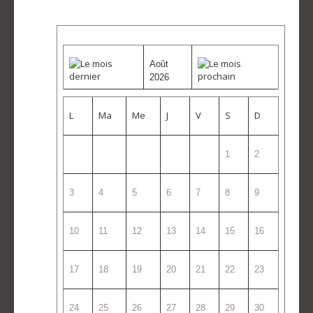
Août
2026
L
Ma
Me
J
V
S
D
1
2
3
4
5
6
7
8
9
10
11
12
13
14
15
16
17
18
19
20
21
22
23
24
25
26
27
28
29
30