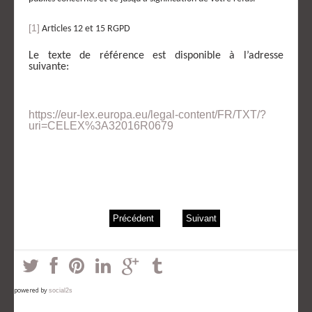
[1]
Articles 12 et 15 RGPD
Le texte de référence est disponible à l’adresse
suivante:
https://eur-lex.europa.eu/legal-content/FR/TXT/?
uri=CELEX%3A32016R0679
Précédent
Suivant
powered by
social2s