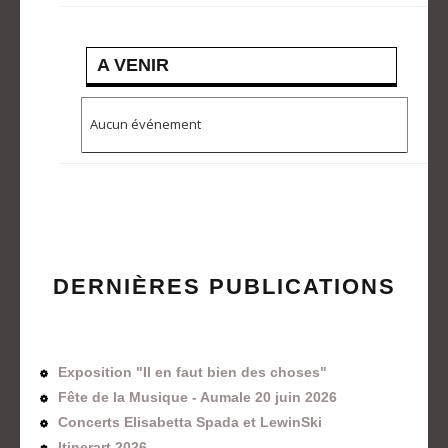
A VENIR
Aucun événement
DERNIÈRES PUBLICATIONS
Exposition "Il en faut bien des choses"
Fête de la Musique - Aumale 20 juin 2026
Concerts Elisabetta Spada et LewinSki
Itinerart 2026