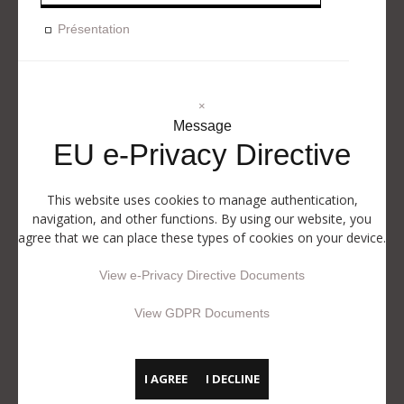
Présentation
×
Message
EU e-Privacy Directive
This website uses cookies to manage authentication,
navigation, and other functions. By using our website, you
agree that we can place these types of cookies on your device.
View e-Privacy Directive Documents
View GDPR Documents
I AGREE
I DECLINE