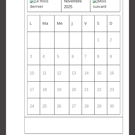
Novembre
2025
L
Ma
Me
J
V
S
D
1
2
3
4
5
6
7
8
9
10
11
12
13
14
15
16
17
18
19
20
21
22
23
24
25
26
27
28
29
30