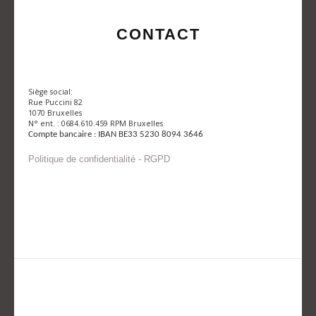
CONTACT
Siège social:
Rue Puccini 82
1070 Bruxelles
N° ent. : 0684.610.459 RPM Bruxelles
Compte bancaire : IBAN BE33 5230 8094 3646
Politique de confidentialité - RGPD
Envoyer un mail