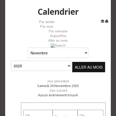
Calendrier
Par année
Par mois
Par semaine
Aujourd'hui
Aller au mois
ALLER AU MOIS
Jour précédent
Samedi 29 Novembre 2025
Jour suivant
Aucun évènement trouvé