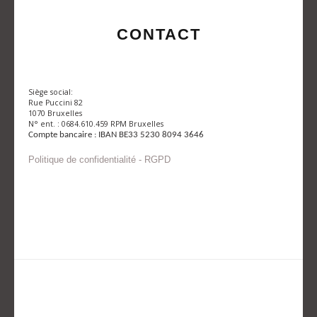
CONTACT
Siège social:
Rue Puccini 82
1070 Bruxelles
N° ent. : 0684.610.459 RPM Bruxelles
Compte bancaire : IBAN BE33 5230 8094 3646
Politique de confidentialité - RGPD
Envoyer un mail