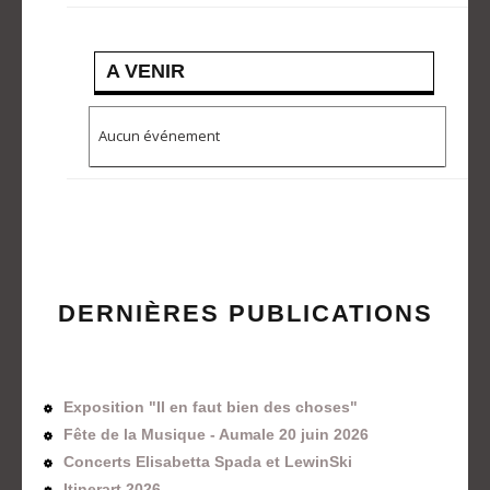
A VENIR
Aucun événement
DERNIÈRES PUBLICATIONS
Exposition "Il en faut bien des choses"
Fête de la Musique - Aumale 20 juin 2026
Concerts Elisabetta Spada et LewinSki
Itinerart 2026