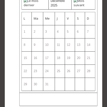
Décembre
2025
L
Ma
Me
J
V
S
D
1
2
3
4
5
6
7
8
9
10
11
12
13
14
15
16
17
18
19
20
21
22
23
24
25
26
27
28
29
30
31