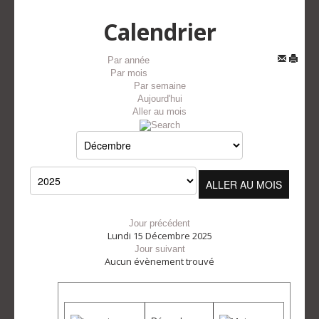
Calendrier
Par année
Par mois
Par semaine
Aujourd'hui
Aller au mois
ALLER AU MOIS
Jour précédent
Lundi 15 Décembre 2025
Jour suivant
Aucun évènement trouvé