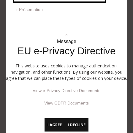
Présentation
×
Message
EU e-Privacy Directive
This website uses cookies to manage authentication,
navigation, and other functions. By using our website, you
agree that we can place these types of cookies on your device.
View e-Privacy Directive Documents
View GDPR Documents
I AGREE
I DECLINE