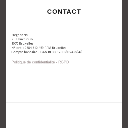
CONTACT
Siège social:
Rue Puccini 82
1070 Bruxelles
N° ent. : 0684.610.459 RPM Bruxelles
Compte bancaire : IBAN BE33 5230 8094 3646
Politique de confidentialité - RGPD
Envoyer un mail