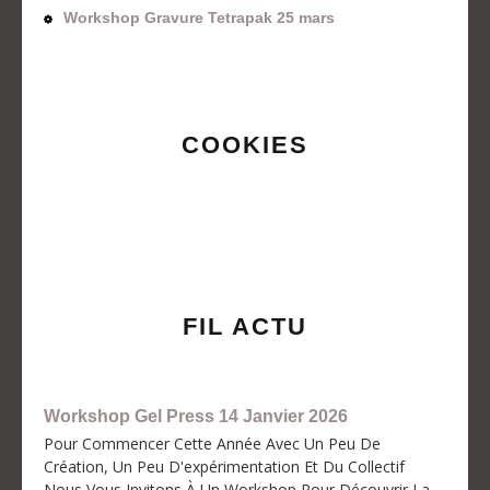
Workshop Gravure Tetrapak 25 mars
COOKIES
FIL ACTU
Workshop Gel Press 14 Janvier 2026
Pour Commencer Cette Année Avec Un Peu De
Création, Un Peu D'expérimentation Et Du Collectif
Nous Vous Invitons À Un Workshop Pour Découvrir La