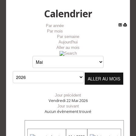
Calendrier
Par année
Par mois
Par semaine
Aujourd'hui
Aller au mois
ALLER AU MOIS
Jour précédent
Vendredi 22 Mai 2026
Jour suivant
Aucun évènement trouvé