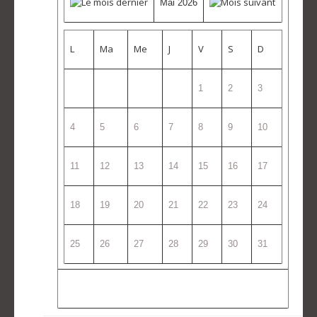
Mai 2026
L
Ma
Me
J
V
S
D
1
2
3
4
5
6
7
8
9
10
11
12
13
14
15
16
17
18
19
20
21
22
23
24
25
26
27
28
29
30
31