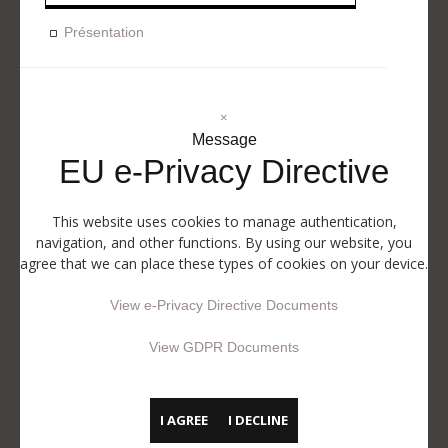
Présentation
×
Message
EU e-Privacy Directive
This website uses cookies to manage authentication,
navigation, and other functions. By using our website, you
agree that we can place these types of cookies on your device.
View e-Privacy Directive Documents
View GDPR Documents
I AGREE
I DECLINE