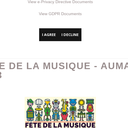
View e-Privacy Directive Documents
View GDPR Documents
I AGREE
I DECLINE
E DE LA MUSIQUE - AUM
3