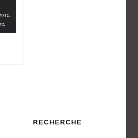
 2010.
re,
RECHERCHE