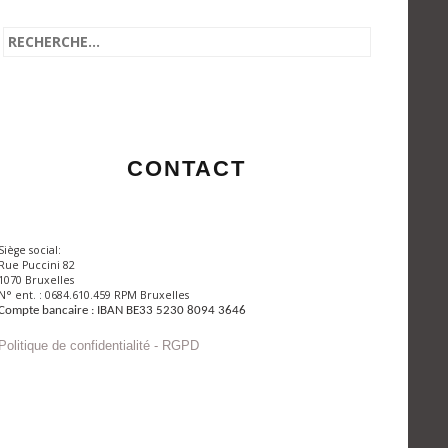
CONTACT
Siège social:
Rue Puccini 82
1070 Bruxelles
N° ent. : 0684.610.459 RPM Bruxelles
Compte bancaire : IBAN BE33 5230 8094 3646
Politique de confidentialité - RGPD
Envoyer un mail