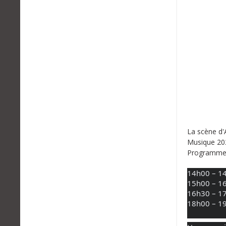
La scène d'
Musique 202
Programm
14h00 – 14
15h00 – 16
16h30 – 17
18h00 – 19