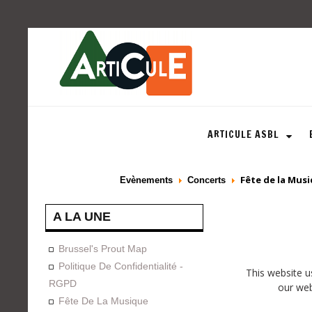
ARTICULE ASBL
Fête de la Musi
Evènements
Concerts
A LA UNE
Brussel's Prout Map
Politique De Confidentialité -
This website u
RGPD
our web
Fête De La Musique