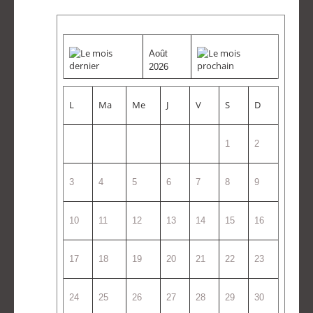
Août
2026
L
Ma
Me
J
V
S
D
1
2
3
4
5
6
7
8
9
10
11
12
13
14
15
16
17
18
19
20
21
22
23
24
25
26
27
28
29
30