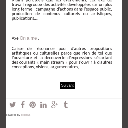
Moins ponctuels que les événements, cet axe de
travail regroupe des activités développées sur un plus
long terme : campagne d’actions dans l’espace public,
production de contenus culturels ou artistiques,
publications,…
On aime
Axe
:
Caisse de résonance pour d’autres propositions
artistiques ou culturelles parce que rien de tel que
l’ouverture et la découverte d’expressions s’écartant
des courants « main stream » pour s’ouvrir à d’autres
conceptions, visions, argumentaires,...
Suivant
powered by
social2s