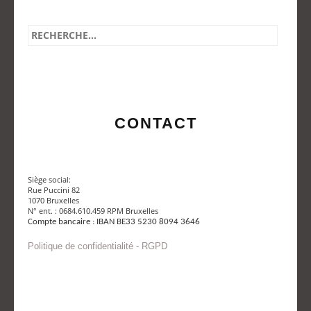
CONTACT
Siège social:
Rue Puccini 82
1070 Bruxelles
N° ent. : 0684.610.459 RPM Bruxelles
Compte bancaire : IBAN BE33 5230 8094 3646
Politique de confidentialité - RGPD
Envoyer un mail