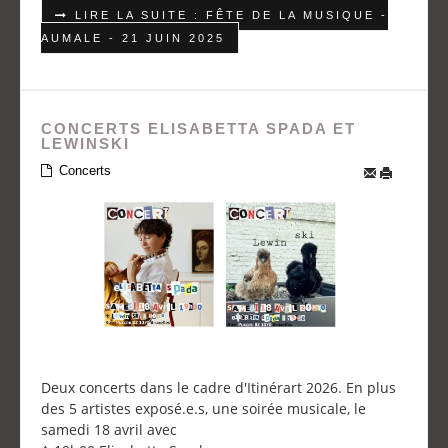
LIRE LA SUITE : FÊTE DE LA MUSIQUE -
AUMALE - 21 JUIN 2025
CONCERTS ELISABETTA SPADA ET
LEWINSKI
Concerts
Deux concerts dans le cadre d'Itinérart 2026. En plus
des 5 artistes exposé.e.s, une soirée musicale, le
samedi 18 avril avec