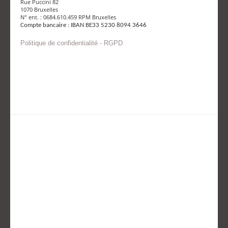
Rue Puccini 82
1070 Bruxelles
N° ent. : 0684.610.459 RPM Bruxelles
Compte bancaire : IBAN BE33 5230 8094 3646
Politique de confidentialité - RGPD
Envoyer un mail