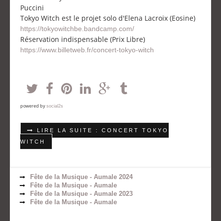
Puccini
Tokyo Witch est le projet solo d'Elena Lacroix (Eosine)
https://tokyowitchbe.bandcamp.com/
Réservation indispensable (Prix Libre)
https://www.billetweb.fr/concert-tokyo-witch
powered by
social2s
LIRE LA SUITE : CONCERT TOKYO
WITCH
Fête de la Musique - Aumale 2024
Fête de la Musique - Aumale
Fête de la Musique - Aumale 2023
Fête de la Musique - Aumale