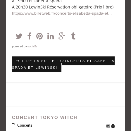
A 19h00 Elisabetta Spada
A 20h30 LewinSki Réservation obligatoire (Prix libre)
https://www.billetweb.fr/concerts-elisabetta-spada-et...
powered by
social2s
LIRE LA SUITE : CONCERTS ELISABETTA
SPADA ET LEWINSKI
CONCERT TOKYO WITCH
Concerts