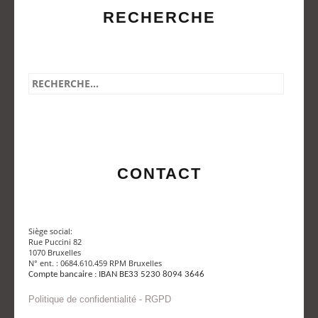
RECHERCHE
CONTACT
Siège social:
Rue Puccini 82
1070 Bruxelles
N° ent. : 0684.610.459 RPM Bruxelles
Compte bancaire : IBAN BE33 5230 8094 3646
Politique de confidentialité - RGPD