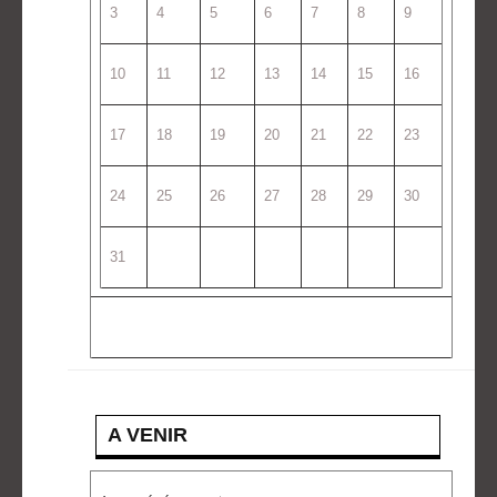
3
4
5
6
7
8
9
10
11
12
13
14
15
16
17
18
19
20
21
22
23
24
25
26
27
28
29
30
31
A VENIR