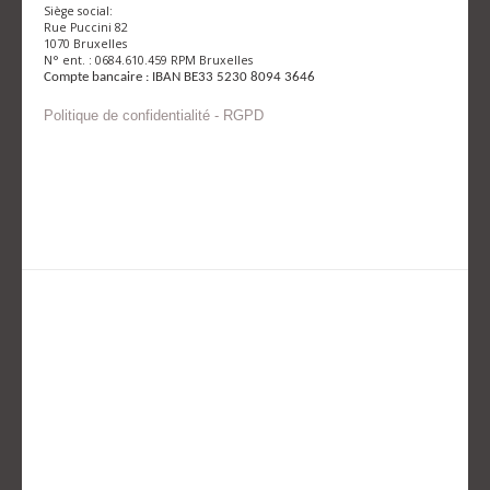
Siège social:
Rue Puccini 82
1070 Bruxelles
N° ent. : 0684.610.459 RPM Bruxelles
Compte bancaire : IBAN BE33 5230 8094 3646
Politique de confidentialité - RGPD
Envoyer un mail