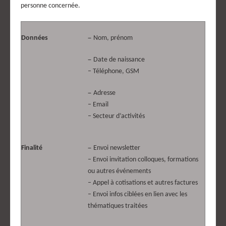
personne concernée.
–
Données
Nom, prénom
–
Date de naissance
– Téléphone, GSM
–
Adresse
– Email
– Secteur d’activités
–
Finalité
Envoi newsletter
– Envoi invitation colloques, formations
ou autres événements
– Appel à cotisations et autres factures
– Envoi infos ciblées en lien avec les
thématiques traitées