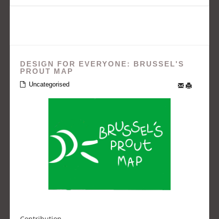
DESIGN FOR EVERYONE: BRUSSEL'S
PROUT MAP
Uncategorised
Contribution