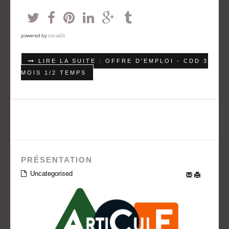
powered by
social2s
LIRE LA SUITE : OFFRE D'EMPLOI - CDD 3
MOIS 1/2 TEMPS
PRÉSENTATION
Uncategorised