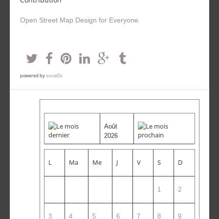
Open Street Map Design for Everyone
powered by
social2s
Août
2026
L
Ma
Me
J
V
S
D
1
2
3
4
5
6
7
8
9