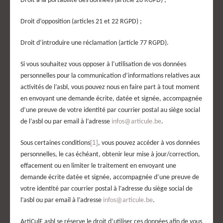
Droit à la portabilité des données (article 20 RGPD) ;
Droit d’opposition (articles 21 et 22 RGPD) ;
Droit d’introduire une réclamation (article 77 RGPD).
Si vous souhaitez vous opposer à l’utilisation de vos données
personnelles pour la communication d’informations relatives aux
activités de
l
’asbl
, vous pouvez nous en faire part à tout moment
en envoyant une demande écrite, datée et signée, accompagnée
d’une preuve de votre identité par courrier postal
au siège social
de l’asbl
ou par email à l’adresse
infos@articule.be
.
[1]
Sous certaines conditions
, vous pouvez accéder à vos données
personnelles, le cas échéant, obtenir leur mise à jour/correction,
effacement ou en limiter le traitement en envoyant une
demande écrite datée et signée, accompagnée d’une preuve de
votre identité par courrier postal à l’adresse
du siège social de
l’asbl
ou par email à l’adresse
infos@articule.be
.
ArtiCulE asbl se réserve le droit d’utiliser ces données afin de vous