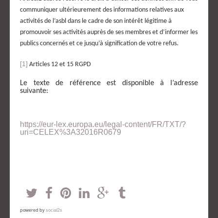
communiquer ultérieurement des informations relatives aux
activités de l’asbl dans le cadre de son intérêt légitime à
promouvoir ses activités auprès de ses membres et d’informer les
publics concernés et ce jusqu’à signification de votre refus.
[1]
Articles 12 et 15 RGPD
Le texte de référence est disponible à l’adresse
suivante:
https://eur-lex.europa.eu/legal-content/FR/TXT/?
uri=CELEX%3A32016R0679
powered by
social2s