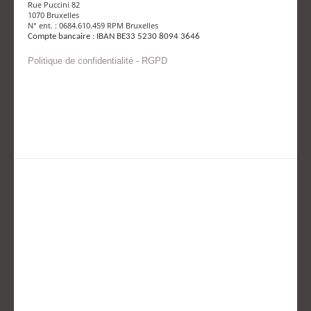
Rue Puccini 82
1070 Bruxelles
N° ent. : 0684.610.459 RPM Bruxelles
Compte bancaire : IBAN BE33 5230 8094 3646
Politique de confidentialité - RGPD
Envoyer un mail