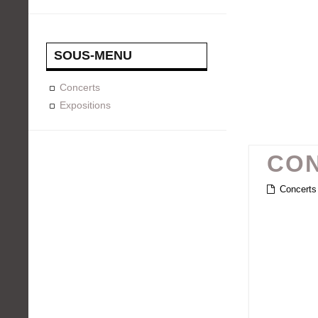
SOUS-MENU
Concerts
Expositions
CON
Concerts