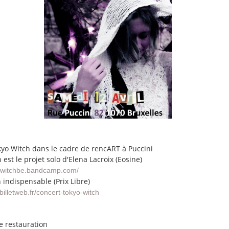
yo Witch dans le cadre de rencART à Puccini
 est le projet solo d'Elena Lacroix (Eosine)
yowitchbe.bandcamp.com/
 indispensable (Prix Libre)
billetweb.fr/concert-tokyo-witch
te restauration