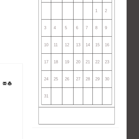
1
2
3
4
5
6
7
8
9
10
11
12
13
14
15
16
17
18
19
20
21
22
23
24
25
26
27
28
29
30
31