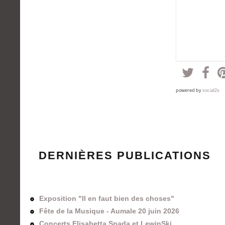
powered by
social2s
DERNIÈRES PUBLICATIONS
Exposition "Il en faut bien des choses"
Fête de la Musique - Aumale 20 juin 2026
Concerts Elisabetta Spada et LewinSki