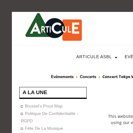
ARTICULE ASBL
EV
Concert Tokyo 
Evènements
Concerts
A LA UNE
Brussel's Prout Map
Politique De Confidentialité -
This website
RGPD
using our w
Fête De La Musique