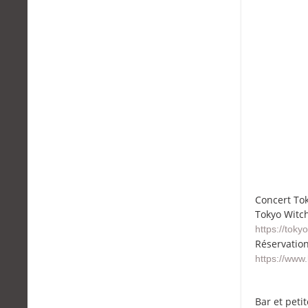
Concert Tok
Tokyo Witch
https://tok
Réservation
https://www.
Bar et peti