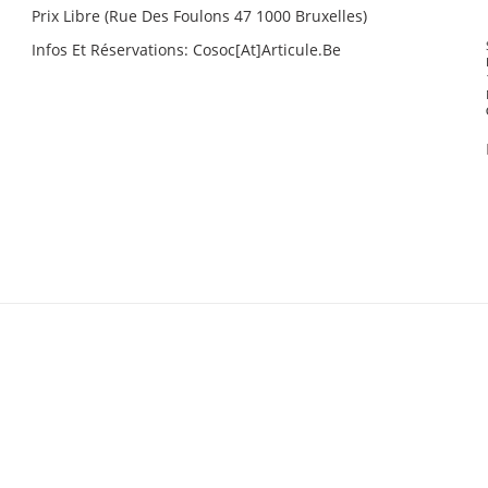
Prix Libre (Rue Des Foulons 47 1000 Bruxelles)
Infos Et Réservations: Cosoc[at]articule.be