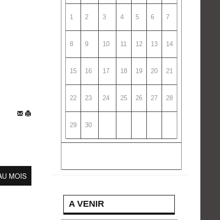
1
2
3
4
5
6
7
8
9
10
11
12
13
14
15
16
17
18
19
20
21
22
23
24
25
26
27
28
29
30
AU MOIS
A VENIR