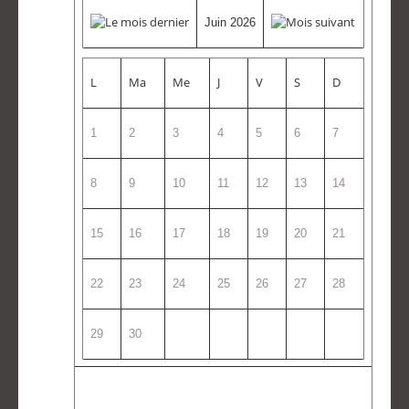
Juin 2026
L
Ma
Me
J
V
S
D
1
2
3
4
5
6
7
8
9
10
11
12
13
14
15
16
17
18
19
20
21
22
23
24
25
26
27
28
29
30