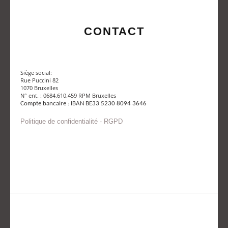
CONTACT
Siège social:
Rue Puccini 82
1070 Bruxelles
N° ent. : 0684.610.459 RPM Bruxelles
Compte bancaire : IBAN BE33 5230 8094 3646
Politique de confidentialité - RGPD
Envoyer un mail