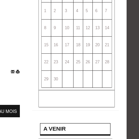
1
2
3
4
5
6
7
8
9
10
11
12
13
14
15
16
17
18
19
20
21
22
23
24
25
26
27
28
29
30
AU MOIS
A VENIR