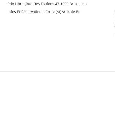
Prix Libre (Rue Des Foulons 47 1000 Bruxelles)
Infos Et Réservations: Cosoc[at]articule.be