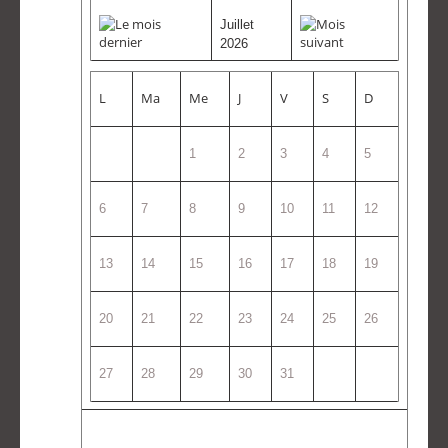
Juillet
2026
L
Ma
Me
J
V
S
D
1
2
3
4
5
6
7
8
9
10
11
12
13
14
15
16
17
18
19
20
21
22
23
24
25
26
27
28
29
30
31