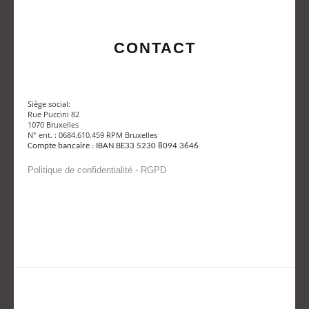
CONTACT
Siège social:
Rue Puccini 82
1070 Bruxelles
N° ent. : 0684.610.459 RPM Bruxelles
Compte bancaire : IBAN BE33 5230 8094 3646
Politique de confidentialité - RGPD
Envoyer un mail