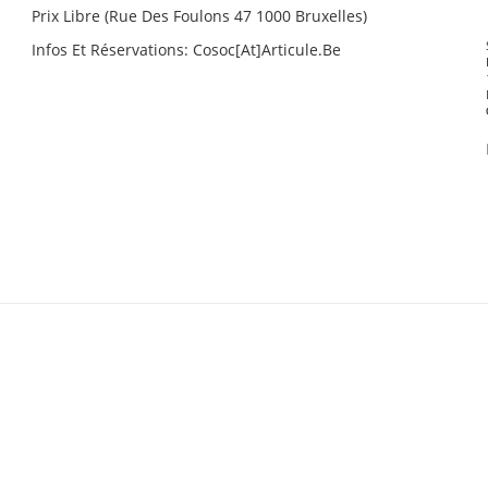
Prix Libre (Rue Des Foulons 47 1000 Bruxelles)
Infos Et Réservations: Cosoc[at]articule.be