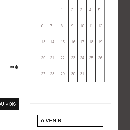
1
2
3
4
5
6
7
8
9
10
11
12
13
14
15
16
17
18
19
20
21
22
23
24
25
26
27
28
29
30
31
AU MOIS
A VENIR