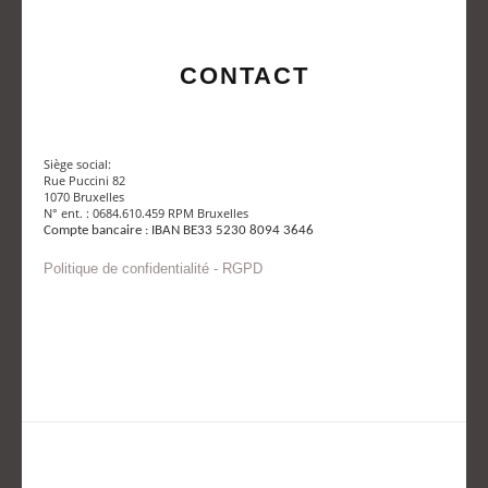
CONTACT
Siège social:
Rue Puccini 82
1070 Bruxelles
N° ent. : 0684.610.459 RPM Bruxelles
Compte bancaire : IBAN BE33 5230 8094 3646
Politique de confidentialité - RGPD
Envoyer un mail