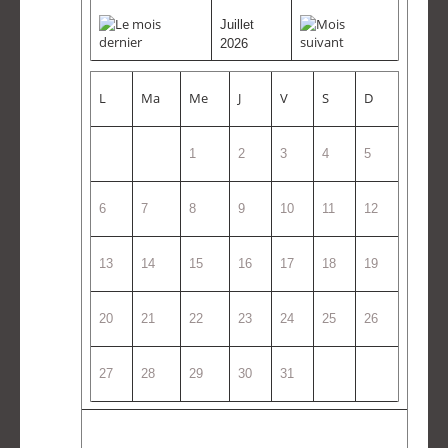
Juillet
2026
L
Ma
Me
J
V
S
D
1
2
3
4
5
6
7
8
9
10
11
12
13
14
15
16
17
18
19
20
21
22
23
24
25
26
27
28
29
30
31